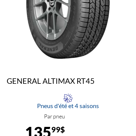
GENERAL ALTIMAX RT45
Pneus d'été et 4 saisons
Par pneu
135
99$