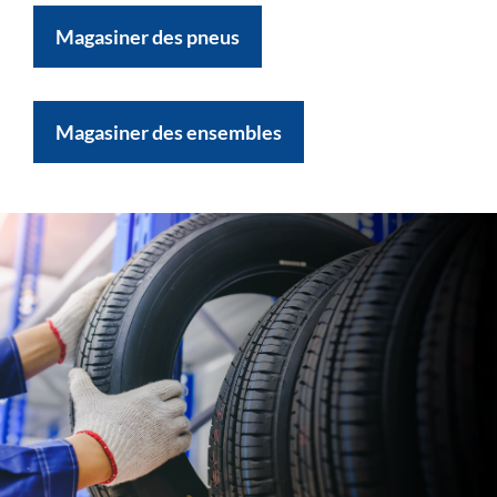
Magasiner des pneus
Magasiner des ensembles