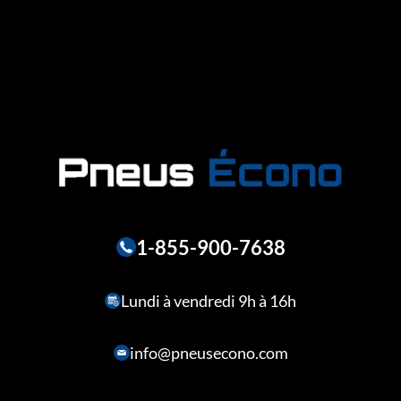
1-855-900-7638
Lundi à vendredi 9h à 16h
info@pneusecono.com