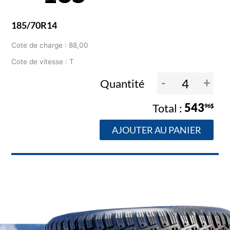
185/70R14
Cote de charge : 88,00
Cote de vitesse : T
-
+
Quantité
543
96$
AJOUTER AU PANIER