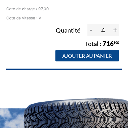
Cote de charge : 97,00
Cote de vitesse : V
-
+
Quantité
716
80$
AJOUTER AU PANIER