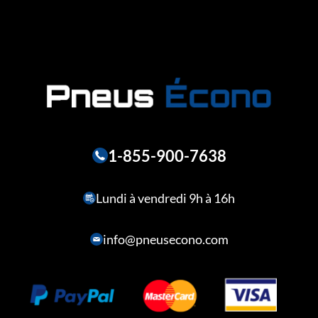
1-855-900-7638
Lundi à vendredi 9h à 16h
info@pneusecono.com