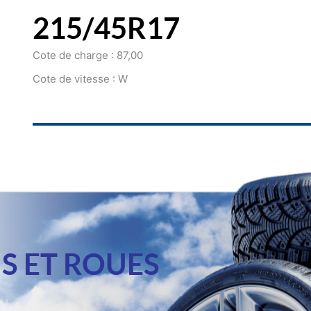
215/45R17
Cote de charge : 87,00
Cote de vitesse : W
S ET ROUES