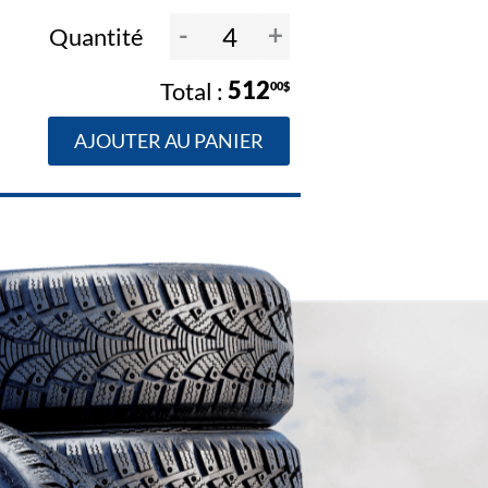
-
+
Quantité
512
00$
AJOUTER AU PANIER