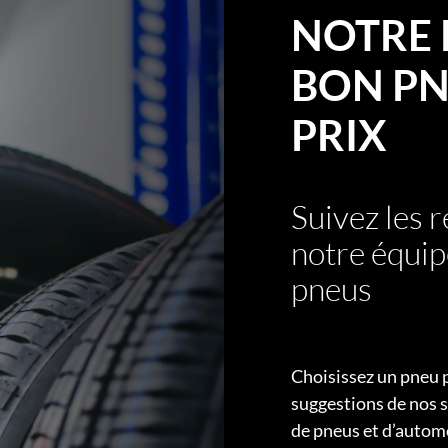
NOTRE 
BON PN
PRIX
Suivez les
notre équip
pneus
Choisissez un pneu 
suggestions de nos s
de pneus et d’autom