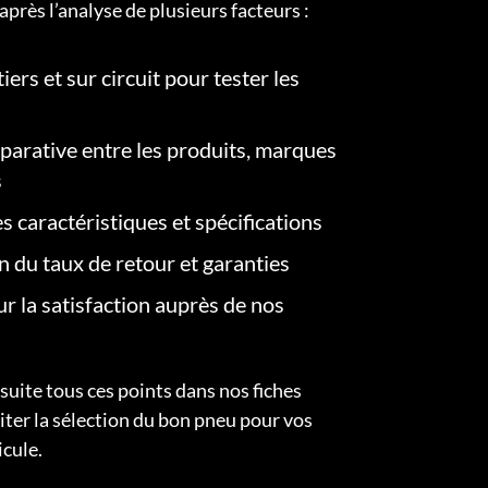
après l’analyse de plusieurs facteurs :
iers et sur circuit pour tester les
arative entre les produits, marques
s
s caractéristiques et spécifications
on du taux de retour et garanties
r la satisfaction auprès de nos
uite tous ces points dans nos fiches
liter la sélection du bon pneu pour vos
icule.