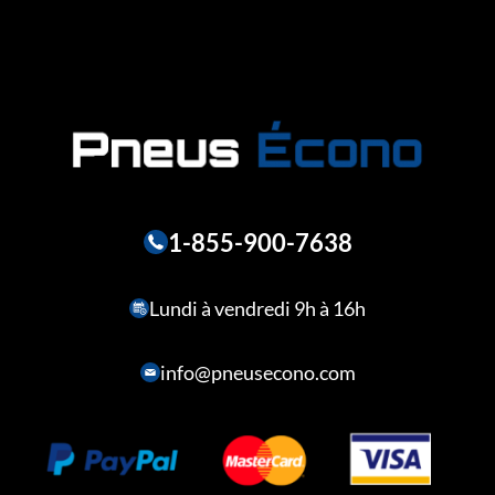
1-855-900-7638
Lundi à vendredi 9h à 16h
info@pneusecono.com