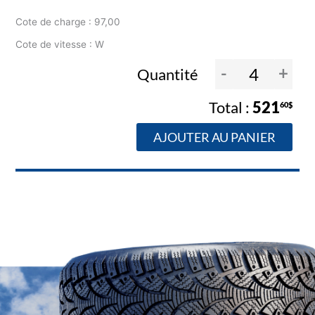
Cote de charge : 97,00
Cote de vitesse : W
-
+
Quantité
521
60$
AJOUTER AU PANIER