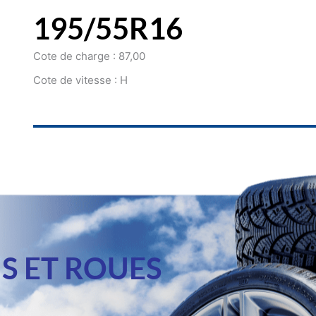
195/55R16
Cote de charge : 87,00
Cote de vitesse : H
S ET ROUES