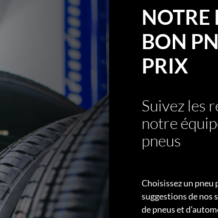
NOTRE 
BON PN
PRIX
Suivez les
notre équip
pneus
Choisissez un pneu 
suggestions de nos s
de pneus et d’autom