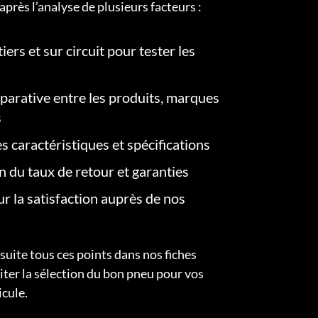
après l’analyse de plusieurs facteurs :
iers et sur circuit pour tester les
arative entre les produits, marques
s
s caractéristiques et spécifications
on du taux de retour et garanties
r la satisfaction auprès de nos
uite tous ces points dans nos fiches
liter la sélection du bon pneu pour vos
icule.