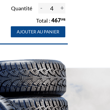
-
+
Quantité
467
20$
AJOUTER AU PANIER