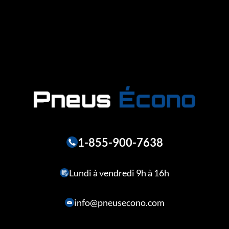
1-855-900-7638
Lundi à vendredi 9h à 16h
info@pneusecono.com