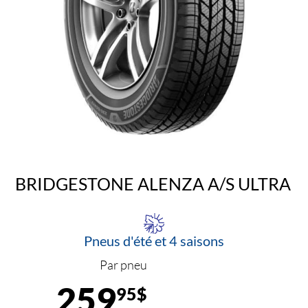
BRIDGESTONE ALENZA A/S ULTRA
Pneus d'été et 4 saisons
Par pneu
259
95$