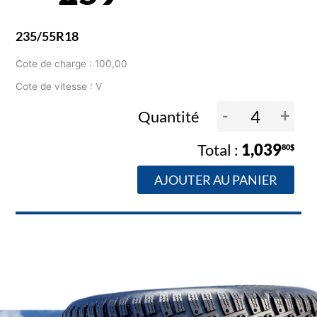
235/55R18
Cote de charge : 100,00
Cote de vitesse : V
-
+
Quantité
1,039
80$
AJOUTER AU PANIER