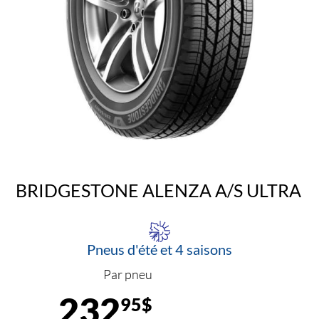
BRIDGESTONE ALENZA A/S ULTRA
Pneus d'été et 4 saisons
Par pneu
232
95$