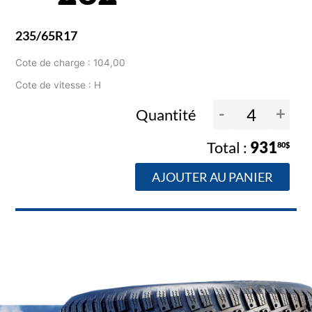
235/65R17
Cote de charge : 104,00
Cote de vitesse : H
-
+
Quantité
931
80$
AJOUTER AU PANIER