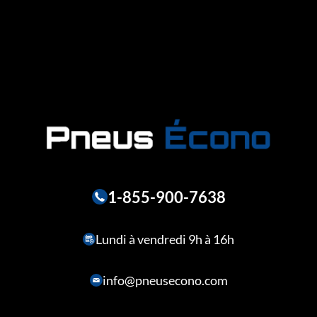
1-855-900-7638
Lundi à vendredi 9h à 16h
info@pneusecono.com