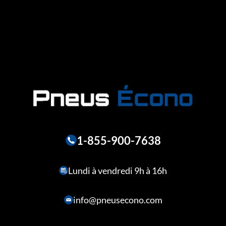
1-855-900-7638
Lundi à vendredi 9h à 16h
info@pneusecono.com