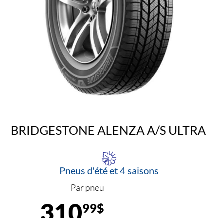
BRIDGESTONE ALENZA A/S ULTRA
Pneus d'été et 4 saisons
Par pneu
310
99$