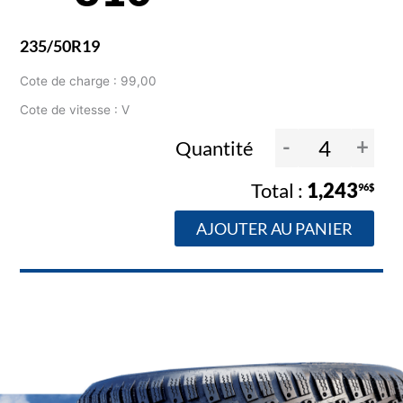
235/50R19
Cote de charge : 99,00
Cote de vitesse : V
-
+
Quantité
1,243
96$
AJOUTER AU PANIER