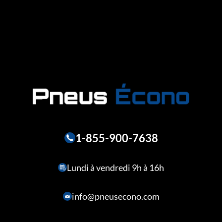
1-855-900-7638
Lundi à vendredi 9h à 16h
info@pneusecono.com