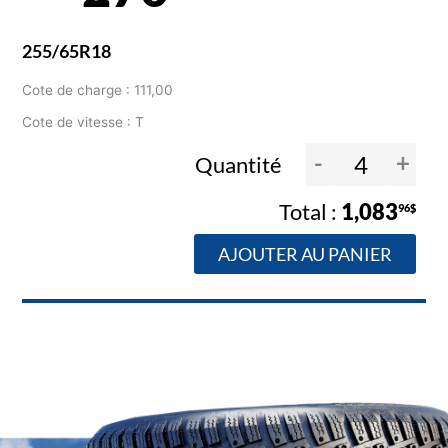
255/65R18
Cote de charge : 111,00
Cote de vitesse : T
-
+
Quantité
1,083
96$
AJOUTER AU PANIER