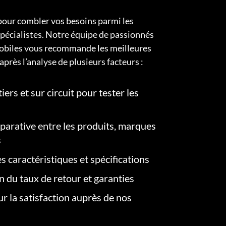
pour combler vos besoins parmi les
pécialistes. Notre équipe de passionnés
obiles vous recommande les meilleures
après l’analyse de plusieurs facteurs :
iers et sur circuit pour tester les
arative entre les produits, marques
s
s caractéristiques et spécifications
on du taux de retour et garanties
r la satisfaction auprès de nos