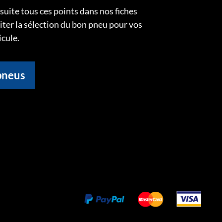
uite tous ces points dans nos fiches
liter la sélection du bon pneu pour vos
icule.
pneus