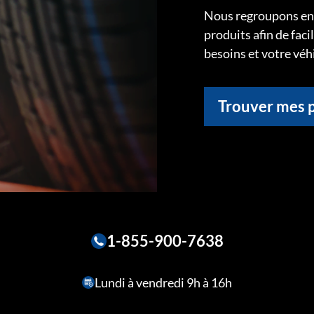
Nous regroupons ens
produits afin de faci
besoins et votre véh
Trouver mes 
1-855-900-7638
Lundi à vendredi 9h à 16h