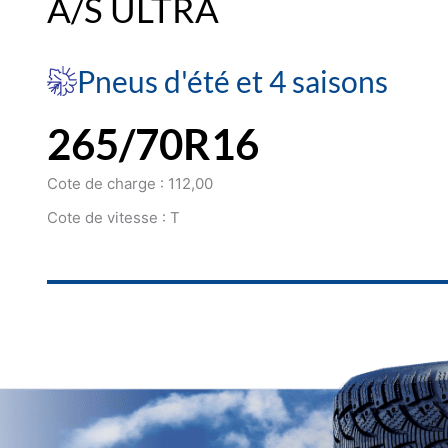
A/S ULTRA
Pneus d'été et 4 saisons
265/70R16
Cote de charge : 112,00
Cote de vitesse : T