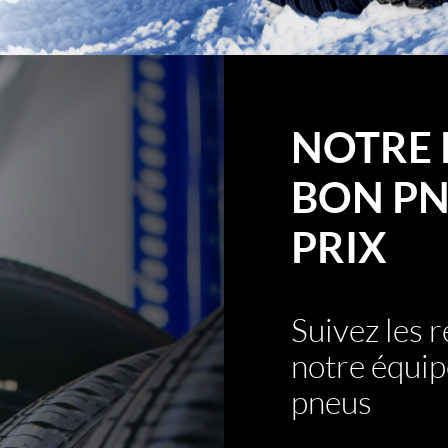
NOTRE 
BON PN
PRIX
Suivez les
notre équip
pneus