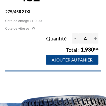
275/45R21XL
Cote de charge : 110,00
Cote de vitesse : W
-
+
Quantité
1,930
52$
AJOUTER AU PANIER