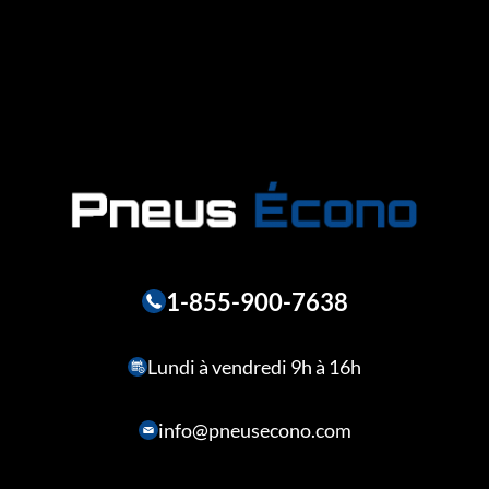
1-855-900-7638
Lundi à vendredi 9h à 16h
info@pneusecono.com