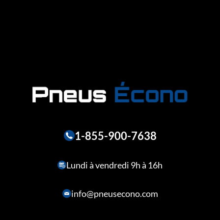
1-855-900-7638
Lundi à vendredi 9h à 16h
info@pneusecono.com