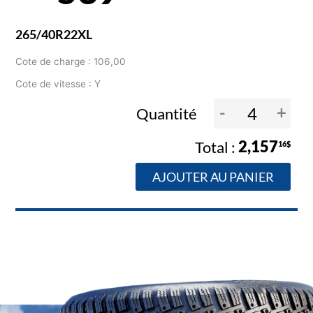
265/40R22XL
Cote de charge : 106,00
Cote de vitesse : Y
-
+
Quantité
2,157
16$
AJOUTER AU PANIER