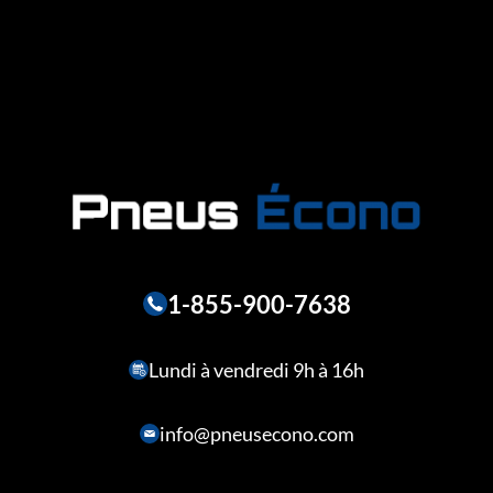
1-855-900-7638
Lundi à vendredi 9h à 16h
info@pneusecono.com