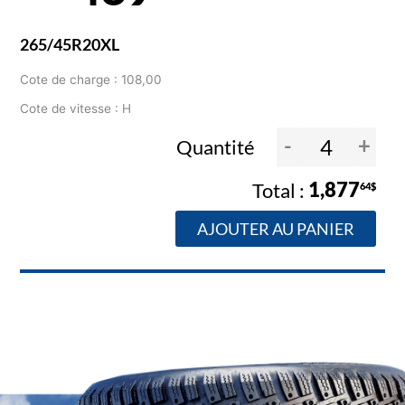
265/45R20XL
Cote de charge : 108,00
Cote de vitesse : H
-
+
Quantité
1,877
64$
AJOUTER AU PANIER