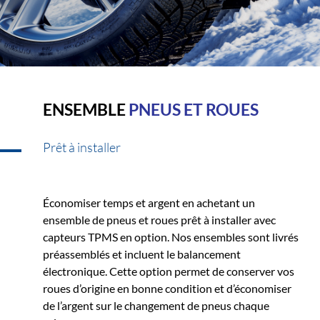
ENSEMBLE
PNEUS ET ROUES
Prêt à installer
Économiser temps et argent en achetant un
ensemble de pneus et roues prêt à installer avec
capteurs TPMS en option. Nos ensembles sont livrés
préassemblés et incluent le balancement
électronique. Cette option permet de conserver vos
roues d’origine en bonne condition et d’économiser
de l’argent sur le changement de pneus chaque