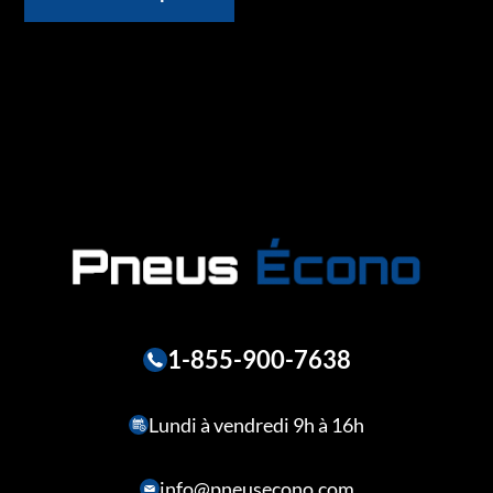
1-855-900-7638
Lundi à vendredi 9h à 16h
info@pneusecono.com