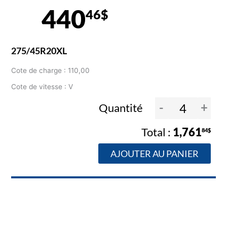
440
46$
275/45R20XL
Cote de charge : 110,00
Cote de vitesse : V
-
+
Quantité
1,761
84$
AJOUTER AU PANIER