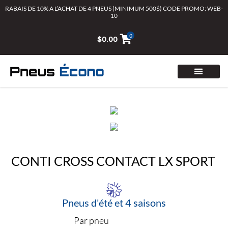
Aller
RABAIS DE 10% A L’ACHAT DE 4 PNEUS (MINIMUM 500$) CODE PROMO: WEB-
10
au
contenu
0
$
0.00
CONTI CROSS CONTACT LX SPORT
Pneus d'été et 4 saisons
Par pneu