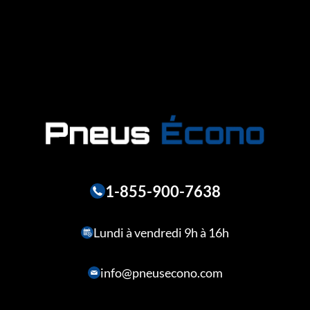
1-855-900-7638
Lundi à vendredi 9h à 16h
info@pneusecono.com