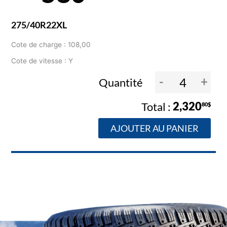
275/40R22XL
Cote de charge : 108,00
Cote de vitesse : Y
-
+
Quantité
2,320
80$
AJOUTER AU PANIER