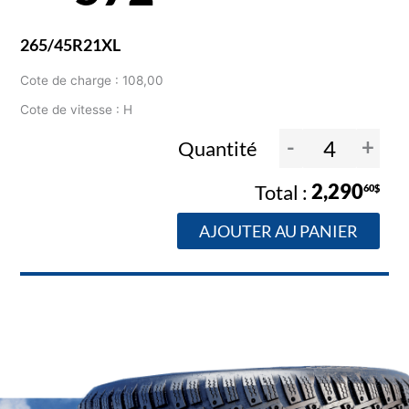
265/45R21XL
Cote de charge : 108,00
Cote de vitesse : H
-
+
Quantité
2,290
60$
AJOUTER AU PANIER