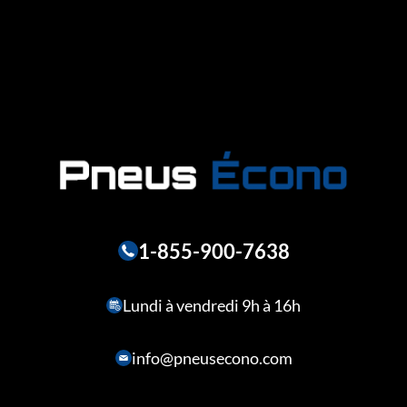
1-855-900-7638
Lundi à vendredi 9h à 16h
info@pneusecono.com