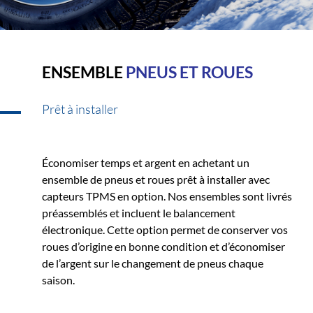
ENSEMBLE
PNEUS ET ROUES
Prêt à installer
Économiser temps et argent en achetant un
ensemble de pneus et roues prêt à installer avec
capteurs TPMS en option. Nos ensembles sont livrés
préassemblés et incluent le balancement
électronique. Cette option permet de conserver vos
roues d’origine en bonne condition et d’économiser
de l’argent sur le changement de pneus chaque
saison.