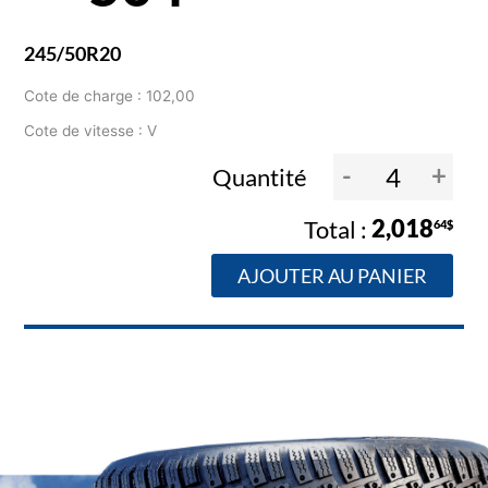
245/50R20
Cote de charge : 102,00
Cote de vitesse : V
-
+
Quantité
2,018
64$
AJOUTER AU PANIER