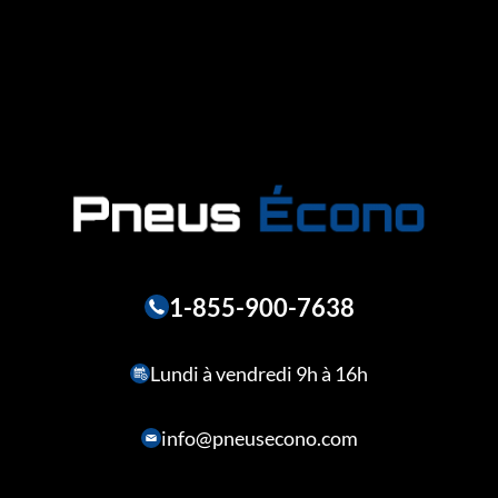
1-855-900-7638
Lundi à vendredi 9h à 16h
info@pneusecono.com