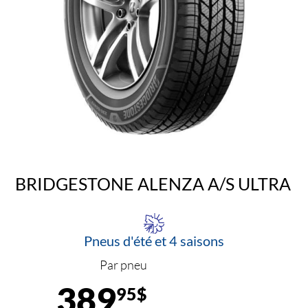
BRIDGESTONE ALENZA A/S ULTRA
Pneus d'été et 4 saisons
Par pneu
389
95$