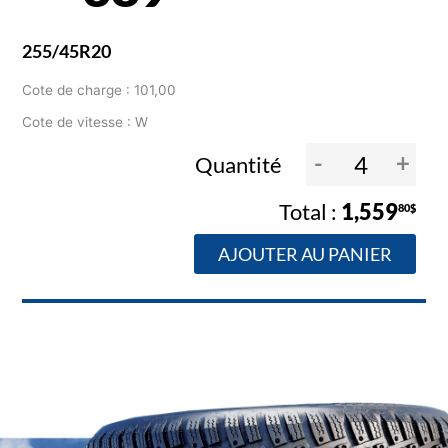
255/45R20
Cote de charge : 101,00
Cote de vitesse : W
-
+
Quantité
1,559
80$
AJOUTER AU PANIER