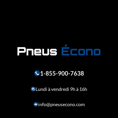
1-855-900-7638
Lundi à vendredi 9h à 16h
info@pneusecono.com