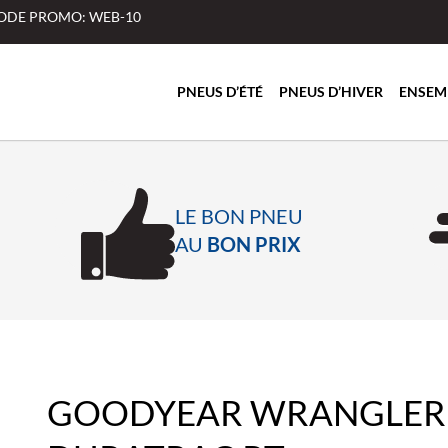
 CODE PROMO: WEB-10
PNEUS D’ÉTÉ
PNEUS D’HIVER
ENSEM
LE BON PNEU
AU
BON PRIX
GOODYEAR WRANGLER