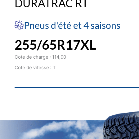
DURATRAC RT
Pneus d'été et 4 saisons
255/65R17XL
Cote de charge : 114,00
Cote de vitesse : T