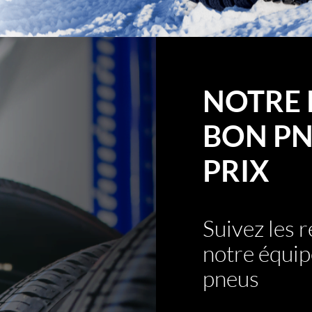
NOTRE 
BON PN
PRIX
Suivez les
notre équip
pneus