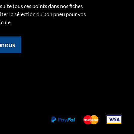
uite tous ces points dans nos fiches
liter la sélection du bon pneu pour vos
icule.
pneus