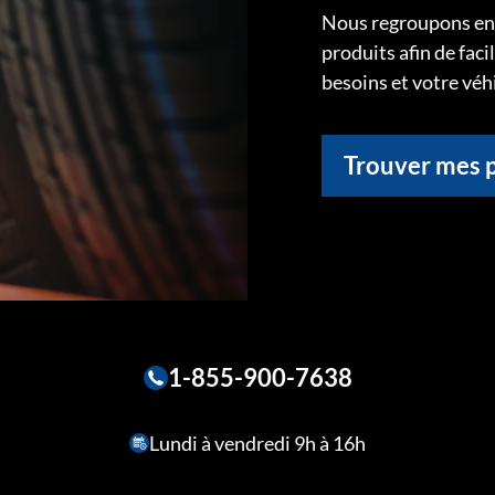
Nous regroupons ens
produits afin de faci
besoins et votre véh
Trouver mes 
1-855-900-7638
Lundi à vendredi 9h à 16h