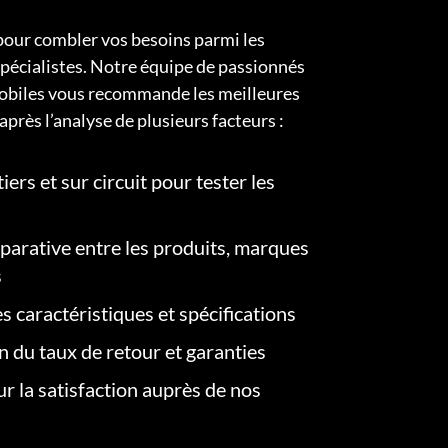
pour combler vos besoins parmi les
pécialistes. Notre équipe de passionnés
obiles vous recommande les meilleures
après l’analyse de plusieurs facteurs :
iers et sur circuit pour tester les
arative entre les produits, marques
s
s caractéristiques et spécifications
on du taux de retour et garanties
r la satisfaction auprès de nos