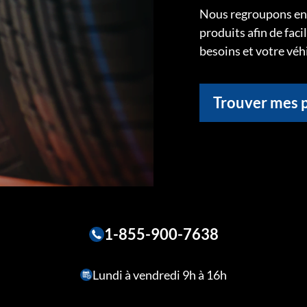
Nous regroupons ens
produits afin de faci
besoins et votre véh
Trouver mes 
1-855-900-7638
Lundi à vendredi 9h à 16h