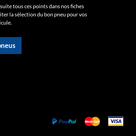
uite tous ces points dans nos fiches
liter la sélection du bon pneu pour vos
icule.
pneus