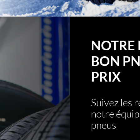
NOTRE 
BON PN
PRIX
Suivez les
notre équip
pneus