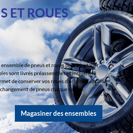
S ET ROUES
ensemble de pneus et roues prêt à installer
s sont livrés préassemblés et incluent le
rmet de conserver vos roues d’origine en bonne
le changement de pneus chaque saison.
Magasiner des ensembles