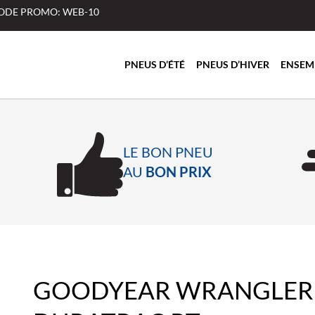
 CODE PROMO: WEB-10
PNEUS D’ÉTÉ
PNEUS D’HIVER
ENSEM
LE BON PNEU
AU
BON PRIX
GOODYEAR WRANGLER