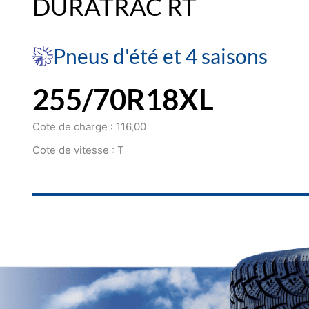
DURATRAC RT
Pneus d'été et 4 saisons
255/70R18XL
Cote de charge : 116,00
Cote de vitesse : T