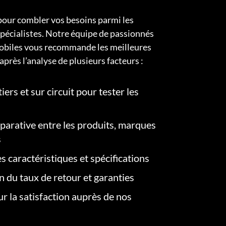
pour combler vos besoins parmi les
pécialistes. Notre équipe de passionnés
obiles vous recommande les meilleures
après l’analyse de plusieurs facteurs :
iers et sur circuit pour tester les
arative entre les produits, marques
s
s caractéristiques et spécifications
on du taux de retour et garanties
r la satisfaction auprès de nos