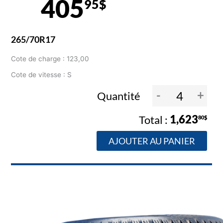
405
95$
265/70R17
Cote de charge : 123,00
Cote de vitesse : S
-
+
Quantité
1,623
80$
AJOUTER AU PANIER