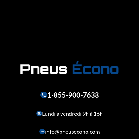
1-855-900-7638
Lundi à vendredi 9h à 16h
info@pneusecono.com