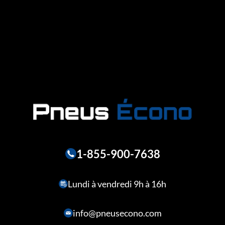
1-855-900-7638
Lundi à vendredi 9h à 16h
info@pneusecono.com