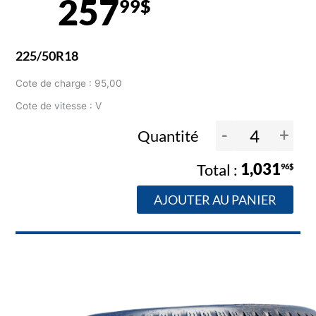
257
99$
225/50R18
Cote de charge : 95,00
Cote de vitesse : V
-
+
Quantité
1,031
96$
AJOUTER AU PANIER