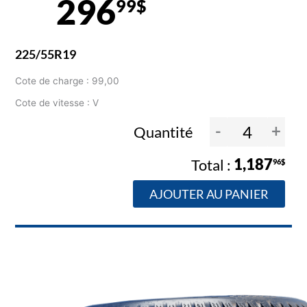
296
99$
225/55R19
Cote de charge : 99,00
Cote de vitesse : V
-
+
Quantité
1,187
96$
AJOUTER AU PANIER