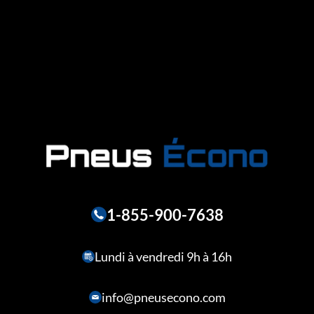
1-855-900-7638
Lundi à vendredi 9h à 16h
info@pneusecono.com