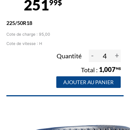
251
99$
225/50R18
Cote de charge : 95,00
Cote de vitesse : H
-
+
Quantité
1,007
96$
AJOUTER AU PANIER