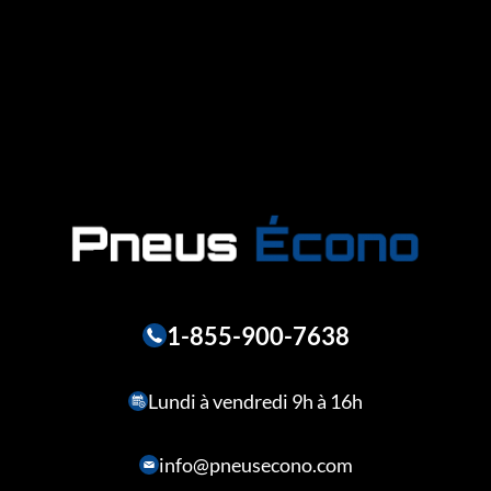
1-855-900-7638
Lundi à vendredi 9h à 16h
info@pneusecono.com