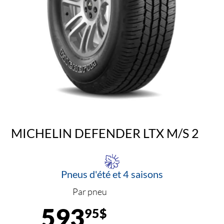
MICHELIN DEFENDER LTX M/S 2
Pneus d'été et 4 saisons
Par pneu
593
95$