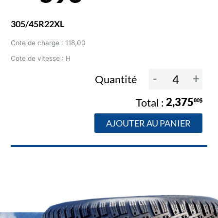
305/45R22XL
Cote de charge : 118,00
Cote de vitesse : H
-
+
Quantité
2,375
80$
AJOUTER AU PANIER