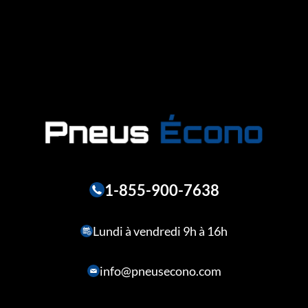
1-855-900-7638
Lundi à vendredi 9h à 16h
info@pneusecono.com