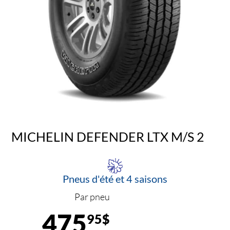
MICHELIN DEFENDER LTX M/S 2
Pneus d'été et 4 saisons
Par pneu
475
95$