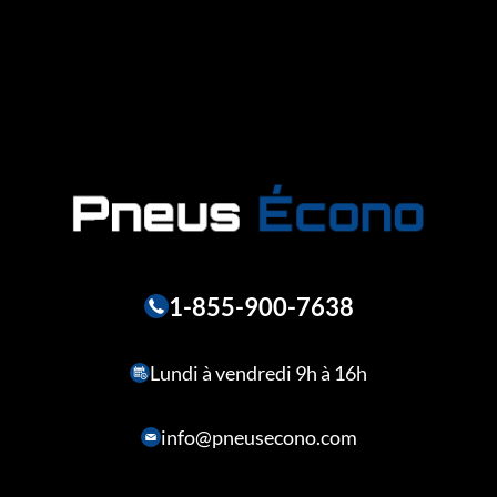
1-855-900-7638
Lundi à vendredi 9h à 16h
info@pneusecono.com