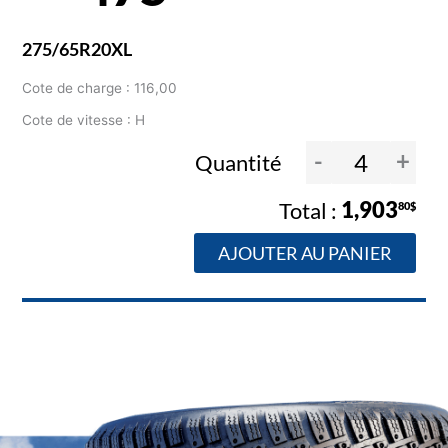
275/65R20XL
Cote de charge : 116,00
Cote de vitesse : H
-
+
Quantité
1,903
80$
AJOUTER AU PANIER