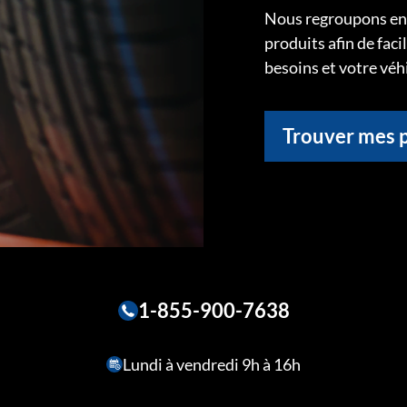
Nous regroupons ens
produits afin de faci
besoins et votre véh
Trouver mes 
1-855-900-7638
Lundi à vendredi 9h à 16h