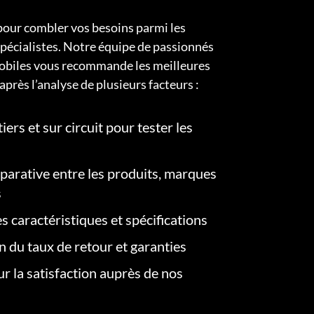
pour combler vos besoins parmi les
pécialistes. Notre équipe de passionnés
obiles vous recommande les meilleures
après l’analyse de plusieurs facteurs :
iers et sur circuit pour tester les
arative entre les produits, marques
s
s caractéristiques et spécifications
on du taux de retour et garanties
r la satisfaction auprès de nos