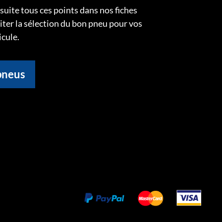
uite tous ces points dans nos fiches
liter la sélection du bon pneu pour vos
icule.
pneus