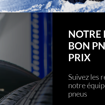
NOTRE 
BON PN
PRIX
Suivez les
notre équip
pneus