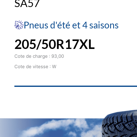
SA57
Pneus d'été et 4 saisons
205/50R17XL
Cote de charge : 93,00
Cote de vitesse : W