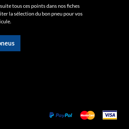
uite tous ces points dans nos fiches
liter la sélection du bon pneu pour vos
icule.
pneus