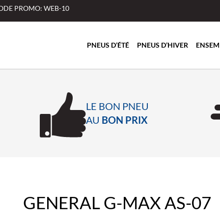
 CODE PROMO: WEB-10
PNEUS D’ÉTÉ
PNEUS D’HIVER
ENSEM
LE BON PNEU
AU
BON PRIX
GENERAL G-MAX AS-07