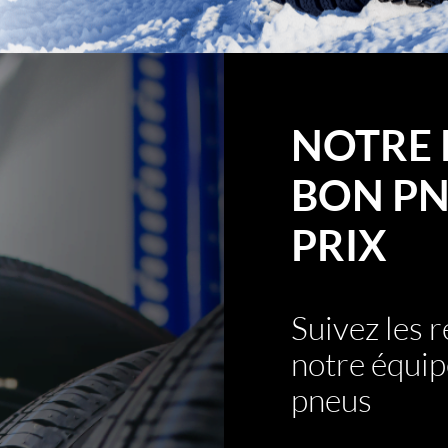
NOTRE 
BON PN
PRIX
Suivez les
notre équip
pneus