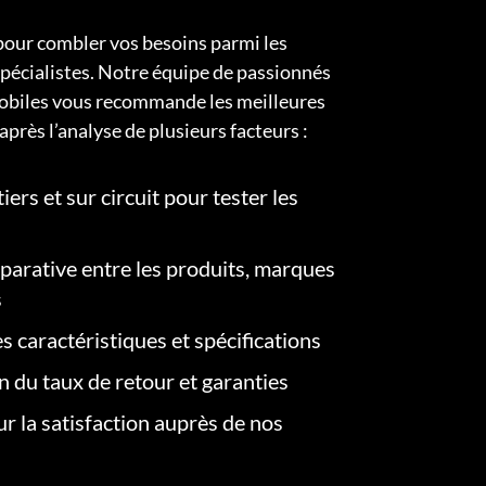
pour combler vos besoins parmi les
pécialistes. Notre équipe de passionnés
obiles vous recommande les meilleures
après l’analyse de plusieurs facteurs :
iers et sur circuit pour tester les
arative entre les produits, marques
s
s caractéristiques et spécifications
on du taux de retour et garanties
r la satisfaction auprès de nos