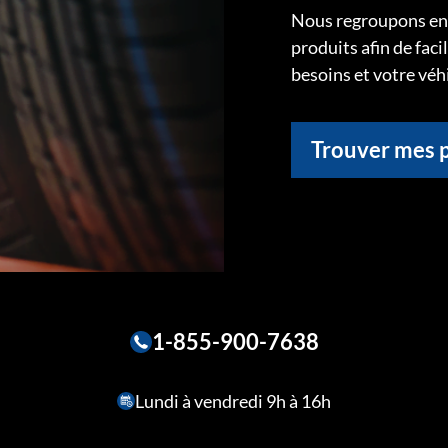
Nous regroupons ens
produits afin de faci
besoins et votre véh
Trouver mes 
1-855-900-7638
Lundi à vendredi 9h à 16h