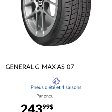
GENERAL G-MAX AS-07
Pneus d'été et 4 saisons
Par pneu
243
99$