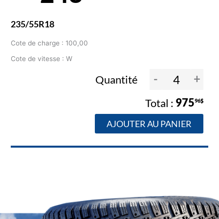
235/55R18
Cote de charge : 100,00
Cote de vitesse : W
-
+
Quantité
975
96$
AJOUTER AU PANIER