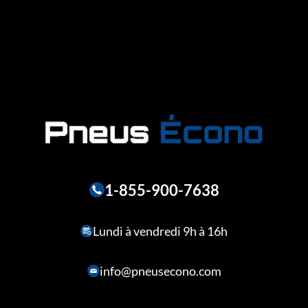
1-855-900-7638
Lundi à vendredi 9h à 16h
info@pneusecono.com