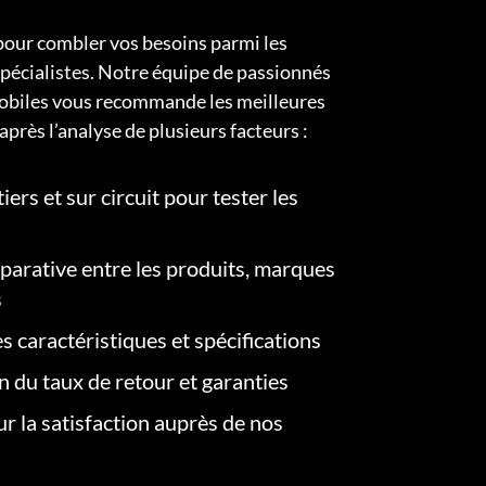
pour combler vos besoins parmi les
pécialistes. Notre équipe de passionnés
obiles vous recommande les meilleures
après l’analyse de plusieurs facteurs :
iers et sur circuit pour tester les
arative entre les produits, marques
s
s caractéristiques et spécifications
on du taux de retour et garanties
r la satisfaction auprès de nos