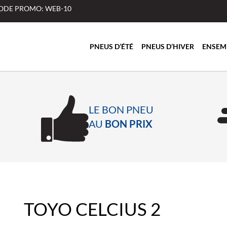
 CODE PROMO: WEB-10
PNEUS D’ÉTÉ
PNEUS D’HIVER
ENSEM
LE BON PNEU
AU
BON PRIX
TOYO CELCIUS 2