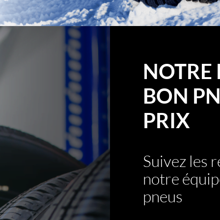
NOTRE 
BON PN
PRIX
Suivez les
notre équip
pneus