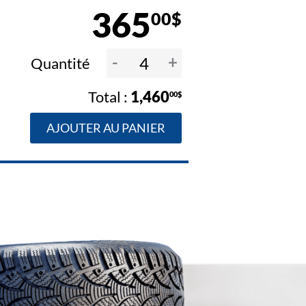
365
00$
-
+
Quantité
1,460
00$
AJOUTER AU PANIER