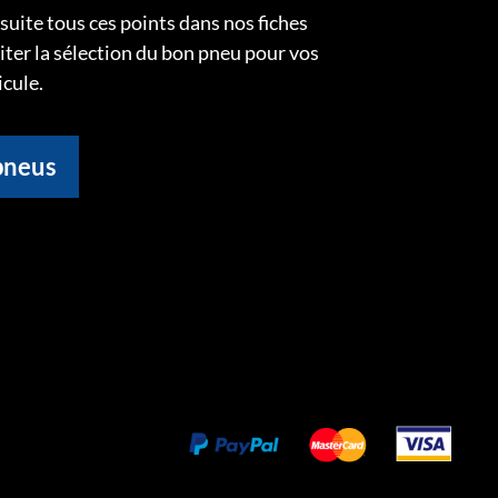
uite tous ces points dans nos fiches
liter la sélection du bon pneu pour vos
icule.
pneus