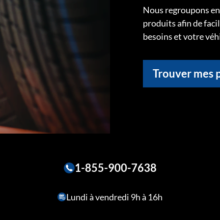
Nous regroupons ens
produits afin de faci
besoins et votre véh
Trouver mes 
1-855-900-7638
Lundi à vendredi 9h à 16h