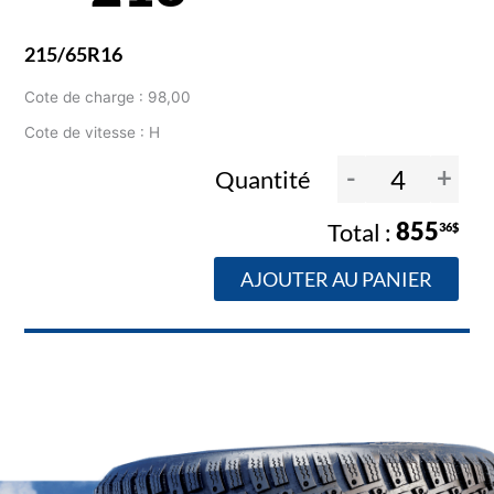
215/65R16
Cote de charge : 98,00
Cote de vitesse : H
-
+
Quantité
855
36$
AJOUTER AU PANIER