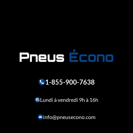
1-855-900-7638
Lundi à vendredi 9h à 16h
info@pneusecono.com