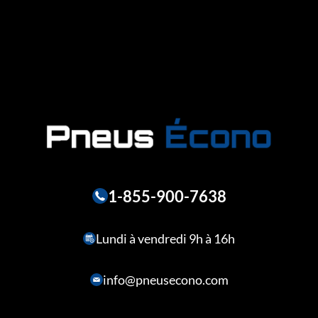
1-855-900-7638
Lundi à vendredi 9h à 16h
info@pneusecono.com