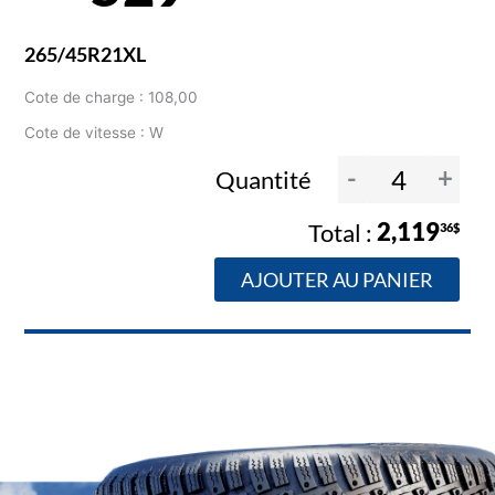
265/45R21XL
Cote de charge : 108,00
Cote de vitesse : W
-
+
Quantité
2,119
36$
AJOUTER AU PANIER