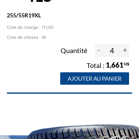
255/55R19XL
Cote de charge : 111,00
Cote de vitesse : W
-
+
Quantité
1,661
12$
AJOUTER AU PANIER