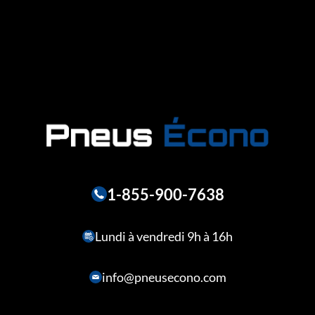
1-855-900-7638
Lundi à vendredi 9h à 16h
info@pneusecono.com