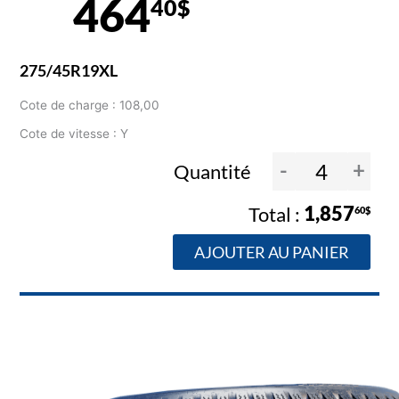
464
40$
275/45R19XL
Cote de charge : 108,00
Cote de vitesse : Y
-
+
Quantité
1,857
60$
AJOUTER AU PANIER