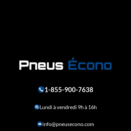
1-855-900-7638
Lundi à vendredi 9h à 16h
info@pneusecono.com