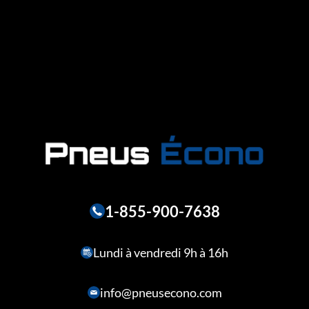
1-855-900-7638
Lundi à vendredi 9h à 16h
info@pneusecono.com