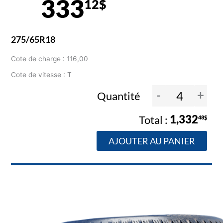
333
12$
275/65R18
Cote de charge : 116,00
Cote de vitesse : T
-
+
Quantité
1,332
48$
AJOUTER AU PANIER