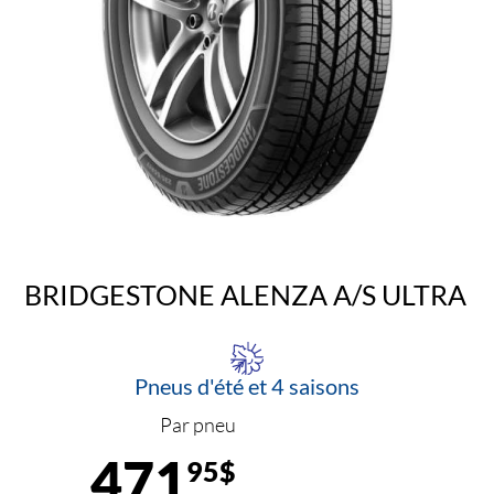
BRIDGESTONE ALENZA A/S ULTRA
Pneus d'été et 4 saisons
Par pneu
471
95$