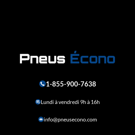
1-855-900-7638
Lundi à vendredi 9h à 16h
info@pneusecono.com