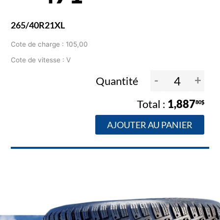
265/40R21XL
Cote de charge : 105,00
Cote de vitesse : V
-
+
Quantité
1,887
80$
AJOUTER AU PANIER