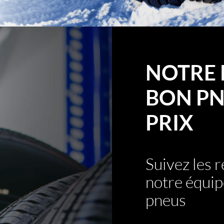
NOTRE 
BON PN
PRIX
Suivez les
notre équip
pneus