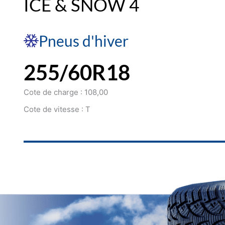
ICE & SNOW 4
Pneus d'hiver
255/60R18
Cote de charge : 108,00
Cote de vitesse : T