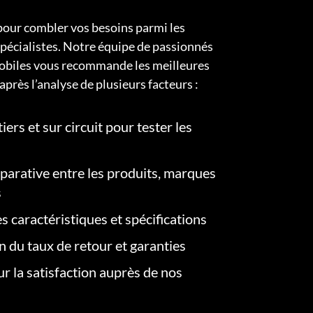
pour combler vos besoins parmi les
pécialistes. Notre équipe de passionnés
obiles vous recommande les meilleures
après l’analyse de plusieurs facteurs :
iers et sur circuit pour tester les
arative entre les produits, marques
s
s caractéristiques et spécifications
on du taux de retour et garanties
r la satisfaction auprès de nos