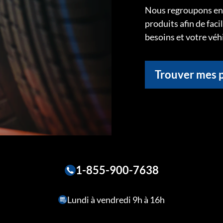
Nous regroupons ens
produits afin de faci
besoins et votre véh
Trouver mes 
1-855-900-7638
Lundi à vendredi 9h à 16h