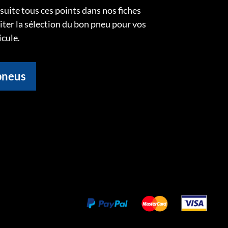
uite tous ces points dans nos fiches
liter la sélection du bon pneu pour vos
icule.
pneus