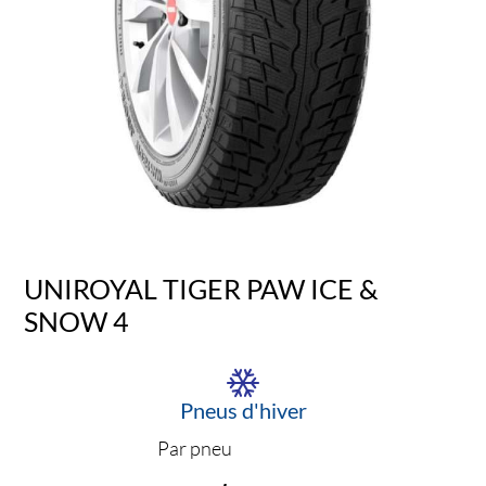
UNIROYAL TIGER PAW ICE &
SNOW 4
Pneus d'hiver
Par pneu