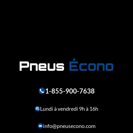
1-855-900-7638
Lundi à vendredi 9h à 16h
info@pneusecono.com