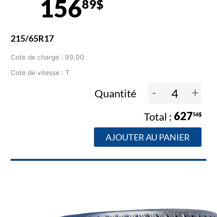
156
89$
215/65R17
Cote de charge : 99,00
Cote de vitesse : T
-
+
Quantité
627
56$
AJOUTER AU PANIER