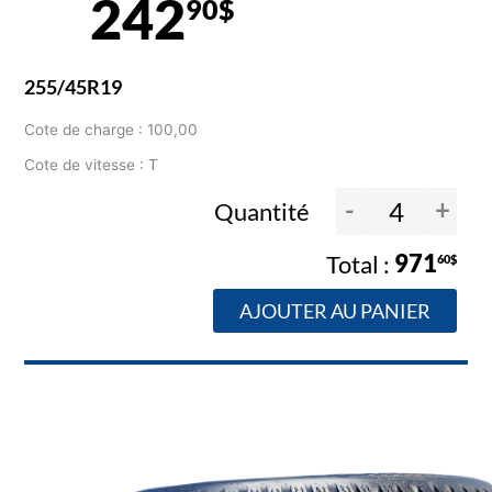
242
90$
255/45R19
Cote de charge : 100,00
Cote de vitesse : T
-
+
Quantité
971
60$
AJOUTER AU PANIER