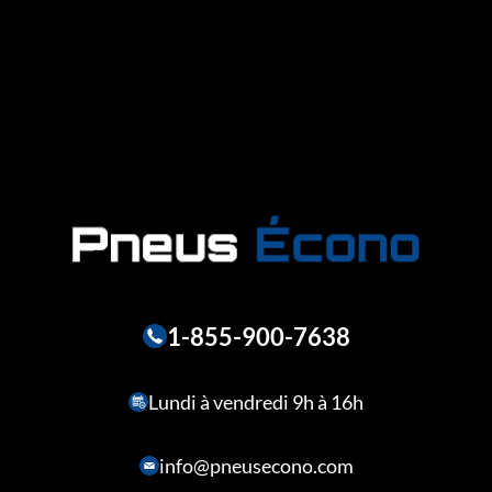
1-855-900-7638
Lundi à vendredi 9h à 16h
info@pneusecono.com