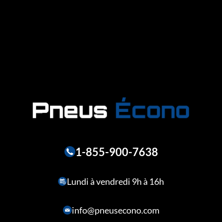
1-855-900-7638
Lundi à vendredi 9h à 16h
info@pneusecono.com