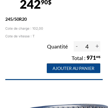
242
90$
245/50R20
Cote de charge : 102,00
Cote de vitesse : T
-
+
Quantité
971
60$
AJOUTER AU PANIER