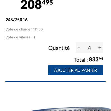
208
49$
245/75R16
Cote de charge : 111,00
Cote de vitesse : T
-
+
Quantité
833
96$
AJOUTER AU PANIER