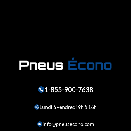
1-855-900-7638
Lundi à vendredi 9h à 16h
info@pneusecono.com