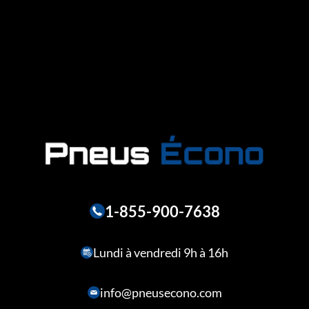
1-855-900-7638
Lundi à vendredi 9h à 16h
info@pneusecono.com