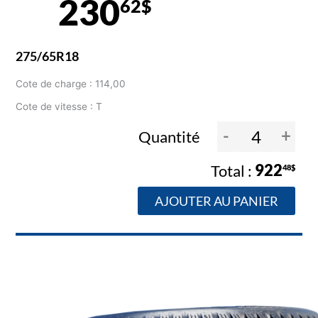
230
62$
275/65R18
Cote de charge : 114,00
Cote de vitesse : T
-
+
Quantité
922
48$
AJOUTER AU PANIER