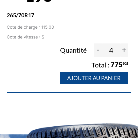
265/70R17
Cote de charge : 115,00
Cote de vitesse : S
-
+
Quantité
775
80$
AJOUTER AU PANIER