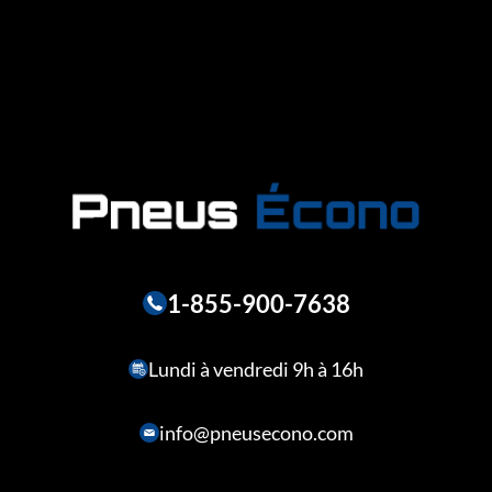
1-855-900-7638
Lundi à vendredi 9h à 16h
info@pneusecono.com