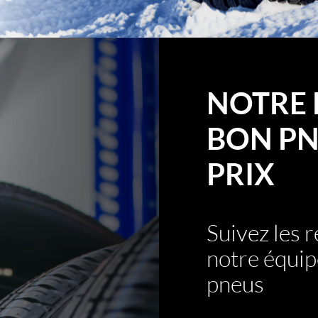
NOTRE 
BON PN
PRIX
Suivez les
notre équip
pneus