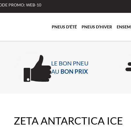
 CODE PROMO: WEB-10
PNEUS D’ÉTÉ
PNEUS D’HIVER
ENSEM
LE BON PNEU
AU
BON PRIX
ZETA ANTARCTICA ICE