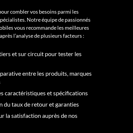
pour combler vos besoins parmi les
pécialistes. Notre équipe de passionnés
obiles vous recommande les meilleures
après l’analyse de plusieurs facteurs :
iers et sur circuit pour tester les
arative entre les produits, marques
s
s caractéristiques et spécifications
on du taux de retour et garanties
r la satisfaction auprès de nos