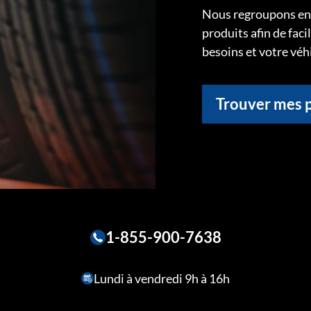
Nous regroupons ens
produits afin de faci
besoins et votre véh
Trouver mes 
1-855-900-7638
Lundi à vendredi 9h à 16h