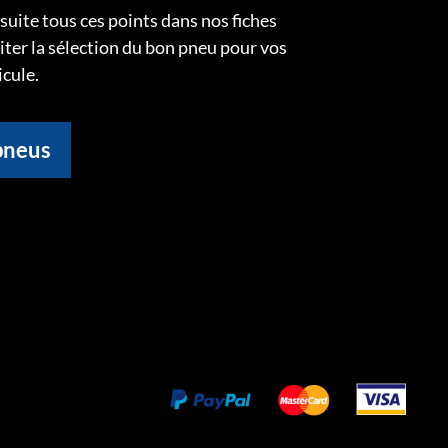
uite tous ces points dans nos fiches
liter la sélection du bon pneu pour vos
icule.
pneus