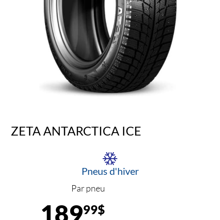
ZETA ANTARCTICA ICE
Pneus d'hiver
Par pneu
189
99$