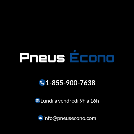
1-855-900-7638
Lundi à vendredi 9h à 16h
info@pneusecono.com