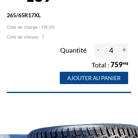
265/65R17XL
Cote de charge : 116,00
Cote de vitesse : T
-
+
Quantité
759
96$
AJOUTER AU PANIER