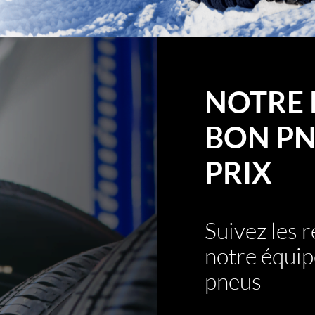
NOTRE 
BON PN
PRIX
Suivez les
notre équip
pneus