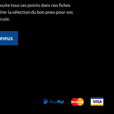
uite tous ces points dans nos fiches
liter la sélection du bon pneu pour vos
icule.
pneus