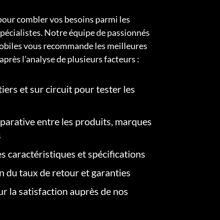
pour combler vos besoins parmi les
pécialistes. Notre équipe de passionnés
obiles vous recommande les meilleures
après l’analyse de plusieurs facteurs :
iers et sur circuit pour tester les
arative entre les produits, marques
s
s caractéristiques et spécifications
on du taux de retour et garanties
r la satisfaction auprès de nos