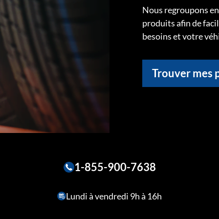
Nous regroupons ens
produits afin de faci
besoins et votre véh
Trouver mes 
1-855-900-7638
Lundi à vendredi 9h à 16h