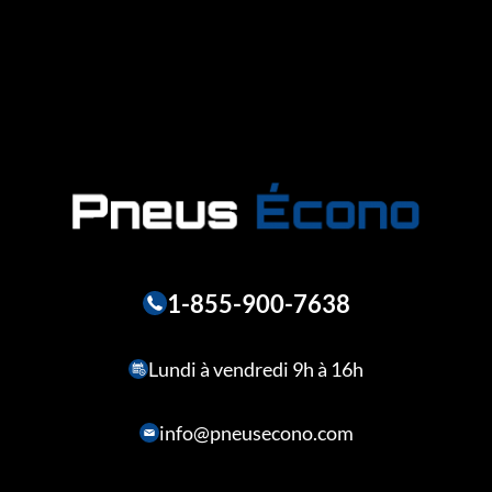
1-855-900-7638
Lundi à vendredi 9h à 16h
info@pneusecono.com