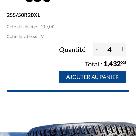
255/50R20XL
Cote de charge : 109,00
Cote de vitesse : V
-
+
Quantité
1,432
00$
AJOUTER AU PANIER