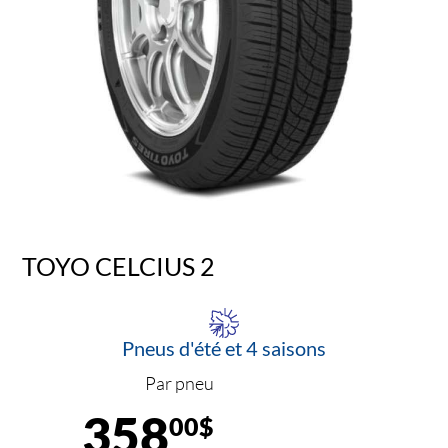
TOYO CELCIUS 2
Pneus d'été et 4 saisons
Par pneu
358
00$