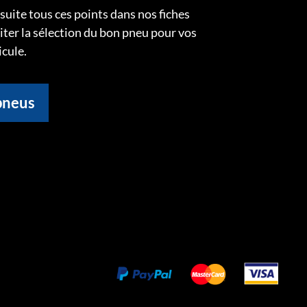
uite tous ces points dans nos fiches
liter la sélection du bon pneu pour vos
icule.
pneus