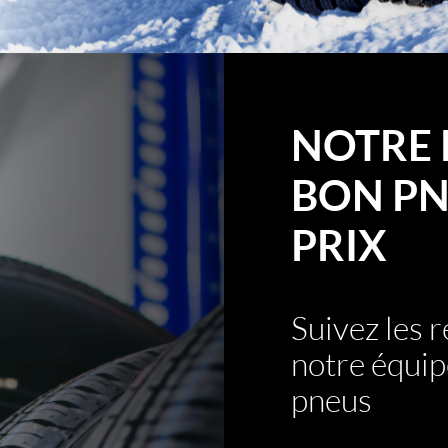
NOTRE 
BON PN
PRIX
Suivez les
notre équip
pneus