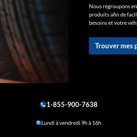
Nous regroupons ens
produits afin de faci
besoins et votre véh
Trouver mes 
1-855-900-7638
Lundi à vendredi 9h à 16h