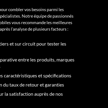
pour combler vos besoins parmi les
pécialistes. Notre équipe de passionnés
obiles vous recommande les meilleures
après l’analyse de plusieurs facteurs :
iers et sur circuit pour tester les
arative entre les produits, marques
s
s caractéristiques et spécifications
on du taux de retour et garanties
r la satisfaction auprès de nos