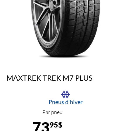
MAXTREK TREK M7 PLUS
Pneus d'hiver
Par pneu
73
95$