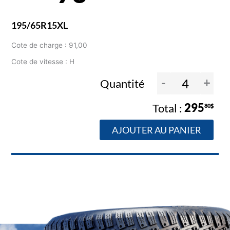
195/65R15XL
Cote de charge : 91,00
Cote de vitesse : H
-
+
Quantité
295
80$
AJOUTER AU PANIER