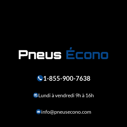
1-855-900-7638
Lundi à vendredi 9h à 16h
info@pneusecono.com