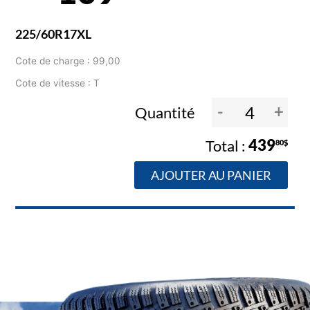
225/60R17XL
Cote de charge : 99,00
Cote de vitesse : T
-
+
Quantité
439
80$
AJOUTER AU PANIER