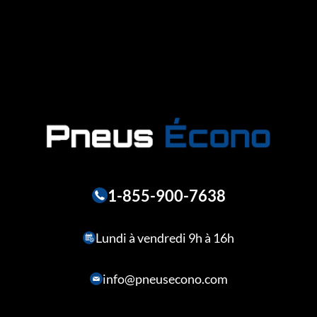
1-855-900-7638
Lundi à vendredi 9h à 16h
info@pneusecono.com